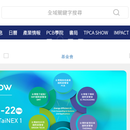
息
日曆
產業情報
PCB學院
書局
TPCA SHOW
IMPACT