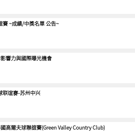
聯誼賽 ~成績/中獎名單 公告~
強化品牌影響力與國際曝光機會
高尔夫球联谊赛-苏州中兴
國高爾夫球聯誼賽(Green Valley Country Club)