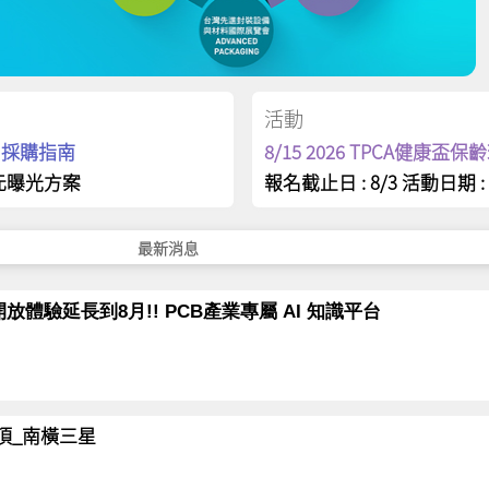
活動
op 採購指南
8/15 2026 TPCA健康盃
元曝光方案
報名截止日 : 8/3 活動日期 : 
最新消息
放體驗延長到8月!! PCB產業專屬 AI 知識平台
岳登頂_南橫三星