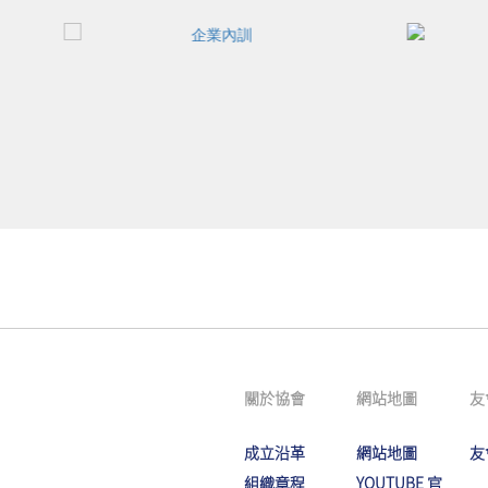
關於協會
網站地圖
友
成立沿革
網站地圖
友
組織章程
YOUTUBE 官