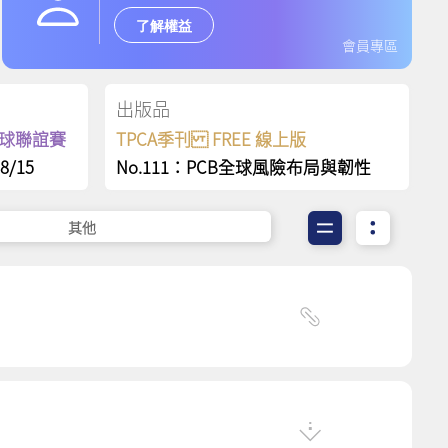
了解權益
會員專區
出版品
保齡球聯誼賽
TPCA季刊 FREE 線上版
8/15
No.111：PCB全球風險布局與韌性
其他