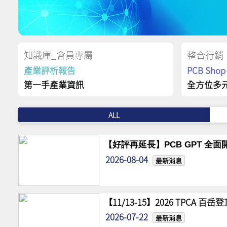
知識庫_會員專屬
整合行銷
產業評析報告
PCB Sh
第一手產業資訊
全方位多
ALL
【好評再延長】PCB GPT 全面開
2026-08-04
最新消息
【11/13-15】2026 TPCA 百
2026-07-22
最新消息