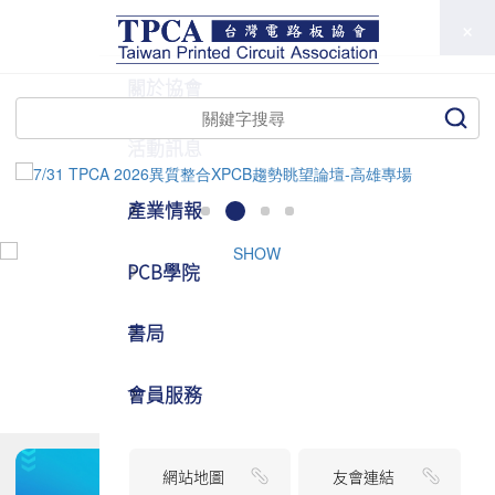
TPCA
關於協會
活動訊息
產業情報
PCB學院
書局
會員服務
網站地圖
友會連結