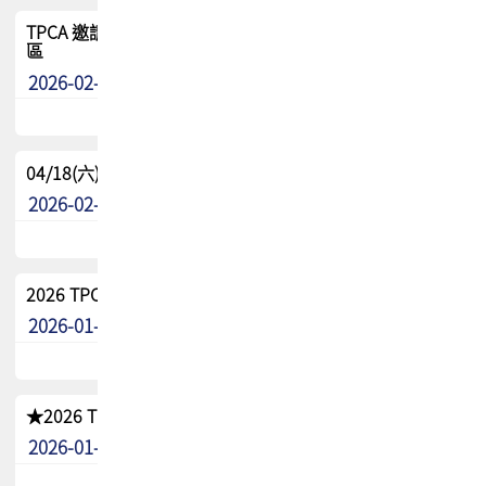
TPCA 邀請您參與APEX EXPO 2026|台灣高階封裝展示專
區
2026-02-13
最新消息
04/18(六) TPCA 2026 減碳綠活 益起行
2026-02-11
其他
2026 TPCA 重點工作計畫
2026-01-13
其他
★2026 TPCA會員抵用券優惠 !!敬請會員把握良機★
2026-01-02
其他