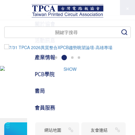
TPCA
關於協會
活動訊息
產業情報
PCB學院
書局
會員服務
網站地圖
友會連結