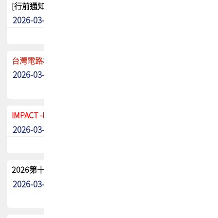
[行前通知]5/8(五) TPCA 2026協會盃高爾夫球聯誼賽
2026-03-20
其他
台灣電路板協會 新任秘書長任命通知
2026-03-13
最新消息
IMPACT -IAAC 2026 徵稿展延至6/30截止! 把握最後機會
2026-03-11
最新消息
2026第十二屆第二次會員大會手冊 電子書下載
2026-03-09
其他