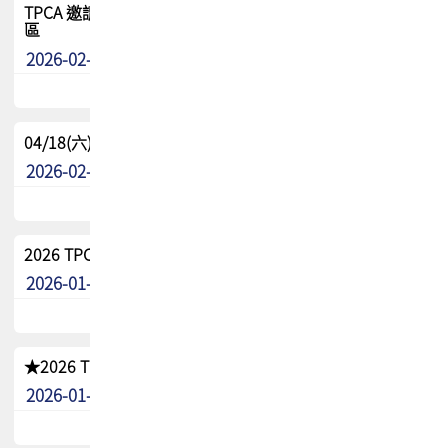
TPCA 邀請您參與APEX EXPO 2026|台灣高階封裝展示專
區
2026-02-13
最新消息
04/18(六) TPCA 2026 減碳綠活 益起行
2026-02-11
其他
2026 TPCA 重點工作計畫
2026-01-13
其他
★2026 TPCA會員抵用券優惠 !!敬請會員把握良機★
2026-01-02
其他