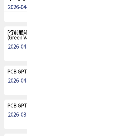
2026-04-29
其他
[行前通知-分組] 4/26(日) TPCA泰國高爾夫球聯誼賽
(Green Valley Country Club)
2026-04-23
其他
PCB GPT來了!! 試營運說明!!
2026-04-20
最新消息
PCB GPT 試營運活動!! 台灣會員專屬試用帳號 開放申請
2026-03-25
最新消息