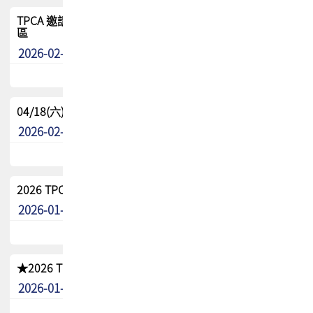
TPCA 邀請您參與APEX EXPO 2026|台灣高階封裝展示專
區
2026-02-13
最新消息
04/18(六) TPCA 2026 減碳綠活 益起行
2026-02-11
其他
2026 TPCA 重點工作計畫
2026-01-13
其他
★2026 TPCA會員抵用券優惠 !!敬請會員把握良機★
2026-01-02
其他