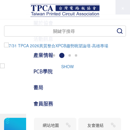
TPCA
關於協會
活動訊息
產業情報
PCB學院
書局
會員服務
網站地圖
友會連結