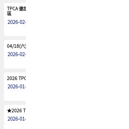
TPCA 邀請您參與APEX EXPO 2026|台灣高階封裝展示專
區
2026-02-13
最新消息
04/18(六) TPCA 2026 減碳綠活 益起行
2026-02-11
其他
2026 TPCA 重點工作計畫
2026-01-13
其他
★2026 TPCA會員抵用券優惠 !!敬請會員把握良機★
2026-01-02
其他