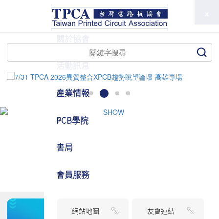
TPCA
關於協會
活動訊息
產業情報
PCB學院
書局
會員服務
網站地圖
友會連結