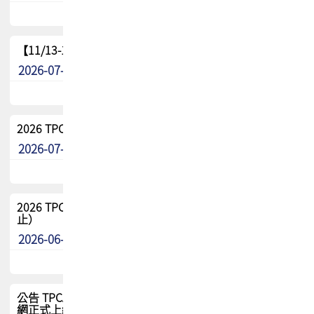
【11/13-15】2026 TPCA 百岳登頂_南橫三星
2026-07-22
最新消息
2026 TPCA中南區會員問卷暨7/31交流餐敘報名
2026-07-08
最新消息
2026 TPCA健康盃保齡球聯誼賽 熱烈報名中（8/3報名截
止）
2026-06-29
最新消息
公告 TPCA 台灣電路板協會官網將迎來新面貌，7/1 新官
網正式上線！