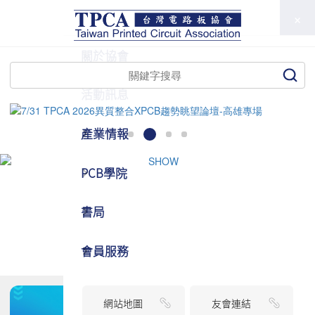
TPCA
關於協會
活動訊息
產業情報
PCB學院
書局
會員服務
網站地圖
友會連結