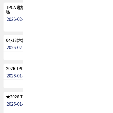
TPCA 邀請您參與APEX EXPO 2026|台灣高階封裝展示專
區
2026-02-13
最新消息
04/18(六) TPCA 2026 減碳綠活 益起行
2026-02-11
其他
2026 TPCA 重點工作計畫
2026-01-13
其他
★2026 TPCA會員抵用券優惠 !!敬請會員把握良機★
2026-01-02
其他