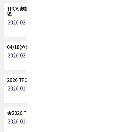
TPCA 邀請您參與APEX EXPO 2026|台灣高階封裝展示專
區
2026-02-13
最新消息
04/18(六) TPCA 2026 減碳綠活 益起行
2026-02-11
其他
2026 TPCA 重點工作計畫
2026-01-13
其他
★2026 TPCA會員抵用券優惠 !!敬請會員把握良機★
2026-01-02
其他