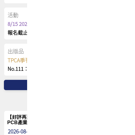
活動
8/15 2026 TPCA健康盃保齡球聯誼賽
報名截止日 : 8/3 活動日期 : 8/15
出版品
TPCA季刊 FREE 線上版
No.111：PCB全球風險布局與韌性
【好評再延長】PCB GPT 全面開放體驗延長到8月!!
PCB產業專屬 AI 知識平台
2026-08-04
最新消息