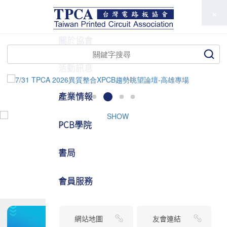
TPCA
關於協會
活動訊息
產業情報
PCB學院
書局
會員服務
網站地圖
友會連結