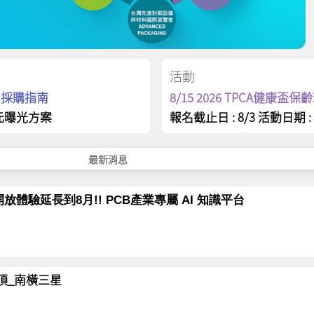
活動
op 採購指南
8/15 2026 TPCA健康盃
元曝光方案
報名截止日 : 8/3 活動日期 : 
最新消息
放體驗延長到8月!! PCB產業專屬 AI 知識平台
岳登頂_南橫三星