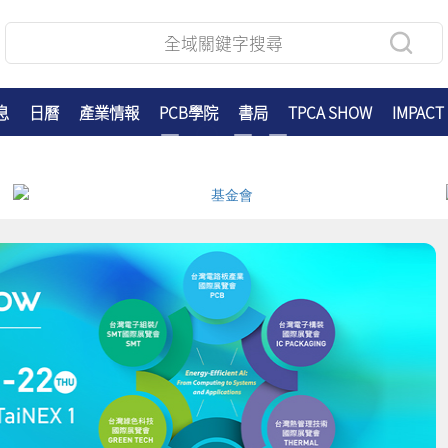
息
日曆
產業情報
PCB學院
書局
TPCA SHOW
IMPACT