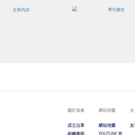
關於協會
網站地圖
友
成立沿革
網站地圖
友
組織章程
YOUTUBE 官