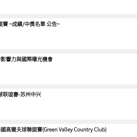
聯誼賽 ~成績/中獎名單 公告~
強化品牌影響力與國際曝光機會
高尔夫球联谊赛-苏州中兴
國高爾夫球聯誼賽(Green Valley Country Club)