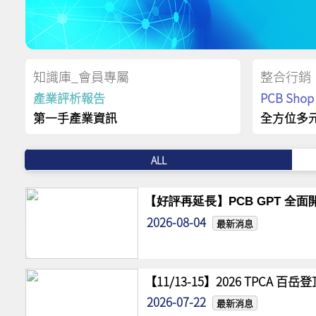
知識庫_會員專屬
整合行銷
產業評析報告
PCB Sh
第一手產業資訊
全方位多
ALL
【好評再延長】PCB GPT 全面開
2026-08-04
最新消息
【11/13-15】2026 TPCA 百
2026-07-22
最新消息