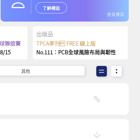
了解權益
會員專區
出版品
保齡球聯誼賽
TPCA季刊 FREE 線上版
8/15
No.111：PCB全球風險布局與韌性
其他