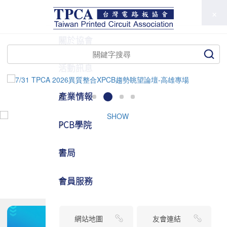
TPCA
關於協會
活動訊息
產業情報
PCB學院
書局
會員服務
網站地圖
友會連結