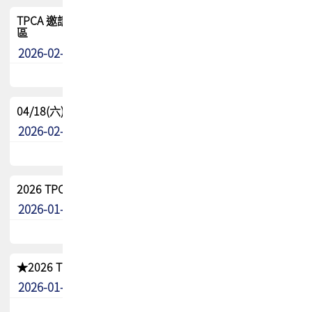
TPCA 邀請您參與APEX EXPO 2026|台灣高階封裝展示專
區
2026-02-13
最新消息
04/18(六) TPCA 2026 減碳綠活 益起行
2026-02-11
其他
2026 TPCA 重點工作計畫
2026-01-13
其他
★2026 TPCA會員抵用券優惠 !!敬請會員把握良機★
2026-01-02
其他