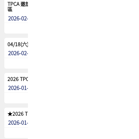
TPCA 邀請您參與APEX EXPO 2026|台灣高階封裝展示專
區
2026-02-13
最新消息
04/18(六) TPCA 2026 減碳綠活 益起行
2026-02-11
其他
2026 TPCA 重點工作計畫
2026-01-13
其他
★2026 TPCA會員抵用券優惠 !!敬請會員把握良機★
2026-01-02
其他