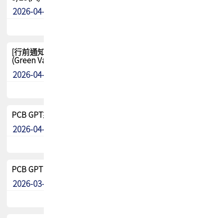
2026-04-29
其他
[行前通知-分組] 4/26(日) TPCA泰國高爾夫球聯誼賽
(Green Valley Country Club)
2026-04-23
其他
PCB GPT來了!! 試營運說明!!
2026-04-20
最新消息
PCB GPT 試營運活動!! 台灣會員專屬試用帳號 開放申請
2026-03-25
最新消息