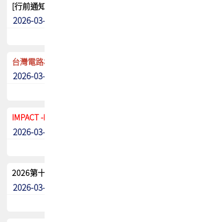
[行前通知]5/8(五) TPCA 2026協會盃高爾夫球聯誼賽
2026-03-20
其他
台灣電路板協會 新任秘書長任命通知
2026-03-13
最新消息
IMPACT -IAAC 2026 徵稿展延至6/30截止! 把握最後機會
2026-03-11
最新消息
2026第十二屆第二次會員大會手冊 電子書下載
2026-03-09
其他