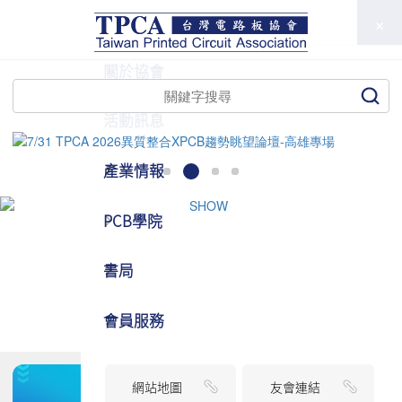
TPCA
關於協會
活動訊息
產業情報
PCB學院
書局
會員服務
網站地圖
友會連結