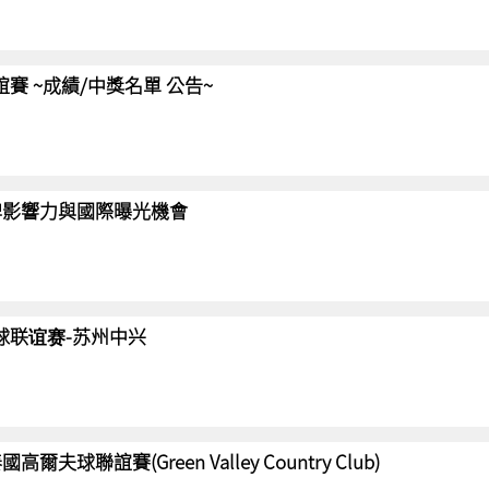
聯誼賽 ~成績/中獎名單 公告~
強化品牌影響力與國際曝光機會
高尔夫球联谊赛-苏州中兴
國高爾夫球聯誼賽(Green Valley Country Club)