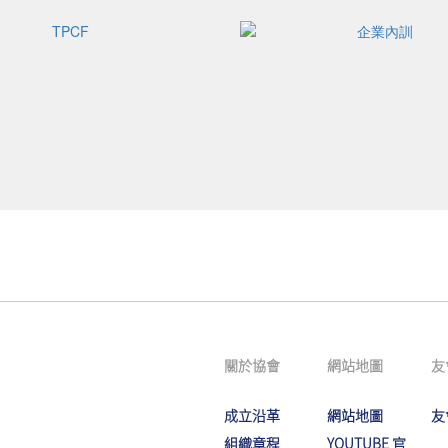
關於協會
網站地圖
友
成立沿革
網站地圖
友
組織章程
YOUTUBE 官