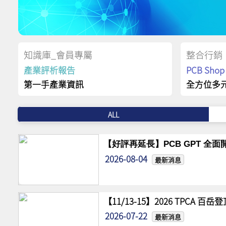
知識庫_會員專屬
整合行銷
產業評析報告
PCB Sh
第一手產業資訊
全方位多
ALL
【好評再延長】PCB GPT 全面開
2026-08-04
最新消息
【11/13-15】2026 TPCA 百
2026-07-22
最新消息