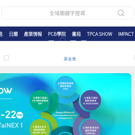
息
日曆
產業情報
PCB學院
書局
TPCA SHOW
IMPACT