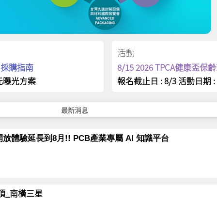
活動
op 採購指南
8/15 2026 TPCA健康盃
元曝光方案
報名截止日 : 8/3 活動日期 : 
最新消息
放體驗延長到8月!! PCB產業專屬 AI 知識平台
岳登頂_南橫三星