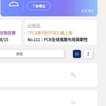
了解權益
會員專區
出版品
保齡球聯誼賽
TPCA季刊 FREE 線上版
8/15
No.111：PCB全球風險布局與韌性
其他