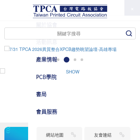
TPCA
關於協會
活動訊息
產業情報
PCB學院
書局
會員服務
網站地圖
友會連結