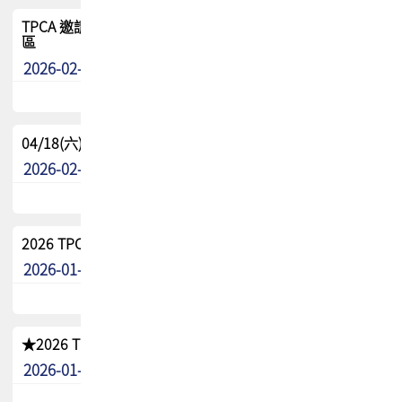
TPCA 邀請您參與APEX EXPO 2026|台灣高階封裝展示專
區
2026-02-13
最新消息
04/18(六) TPCA 2026 減碳綠活 益起行
2026-02-11
其他
2026 TPCA 重點工作計畫
2026-01-13
其他
★2026 TPCA會員抵用券優惠 !!敬請會員把握良機★
2026-01-02
其他