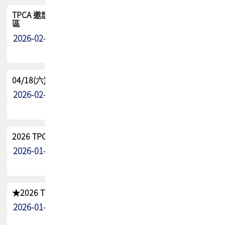
TPCA 邀請您參與APEX EXPO 2026|台灣高階封裝展示專
區
2026-02-13
最新消息
04/18(六) TPCA 2026 減碳綠活 益起行
2026-02-11
其他
2026 TPCA 重點工作計畫
2026-01-13
其他
★2026 TPCA會員抵用券優惠 !!敬請會員把握良機★
2026-01-02
其他