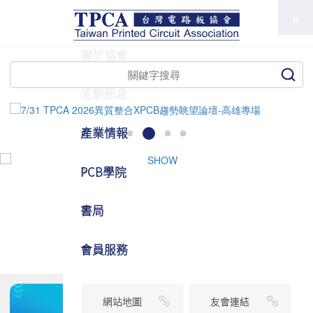
TPCA
關於協會
活動訊息
產業情報
PCB學院
書局
會員服務
網站地圖
友會連結