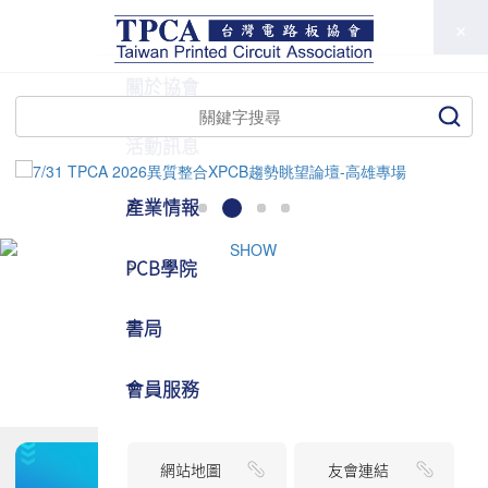
TPCA
關於協會
活動訊息
產業情報
PCB學院
書局
會員服務
網站地圖
友會連結