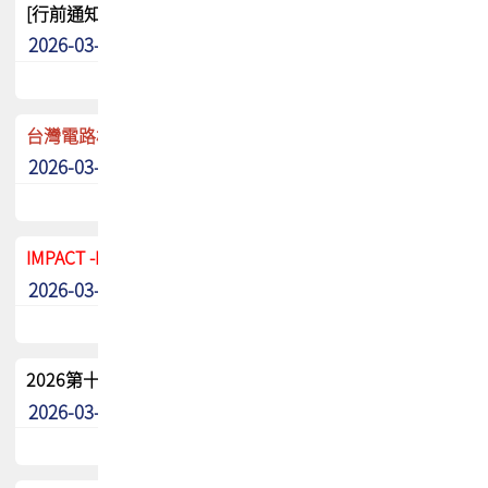
[行前通知]5/8(五) TPCA 2026協會盃高爾夫球聯誼賽
2026-03-20
其他
台灣電路板協會 新任秘書長任命通知
2026-03-13
最新消息
IMPACT -IAAC 2026 徵稿展延至6/30截止! 把握最後機會
2026-03-11
最新消息
2026第十二屆第二次會員大會手冊 電子書下載
2026-03-09
其他