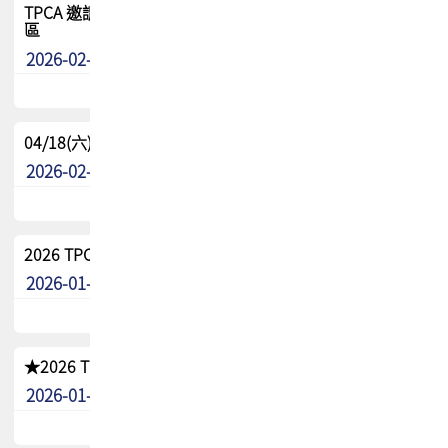
TPCA 邀請您參與APEX EXPO 2026|台灣高階封裝展示專
區
2026-02-13
最新消息
04/18(六) TPCA 2026 減碳綠活 益起行
2026-02-11
其他
2026 TPCA 重點工作計畫
2026-01-13
其他
★2026 TPCA會員抵用券優惠 !!敬請會員把握良機★
2026-01-02
其他