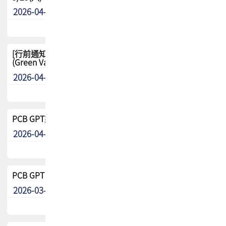
2026-04-29
其他
[行前通知-分組] 4/26(日) TPCA泰國高爾夫球聯誼賽
(Green Valley Country Club)
2026-04-23
其他
PCB GPT來了!! 試營運說明!!
2026-04-20
最新消息
PCB GPT 試營運活動!! 台灣會員專屬試用帳號 開放申請
2026-03-25
最新消息