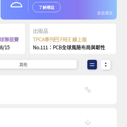
了解權益
會員專區
出版品
保齡球聯誼賽
TPCA季刊 FREE 線上版
8/15
No.111：PCB全球風險布局與韌性
其他