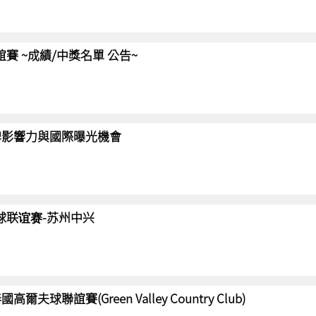
聯誼賽 ~成績/中獎名單 公告~
強化品牌影響力與國際曝光機會
高尔夫球联谊赛-苏州中兴
國高爾夫球聯誼賽(Green Valley Country Club)