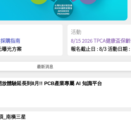
活動
op 採購指南
8/15 2026 TPCA健康盃
元曝光方案
報名截止日 : 8/3 活動日期 : 
最新消息
放體驗延長到8月!! PCB產業專屬 AI 知識平台
岳登頂_南橫三星