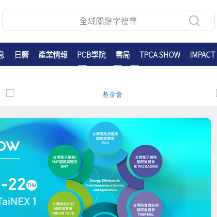
息
日曆
產業情報
PCB學院
書局
TPCA SHOW
IMPACT