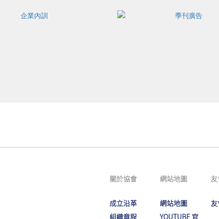
關於協會
網站地圖
友
成立沿革
網站地圖
友
組織章程
YOUTUBE 官