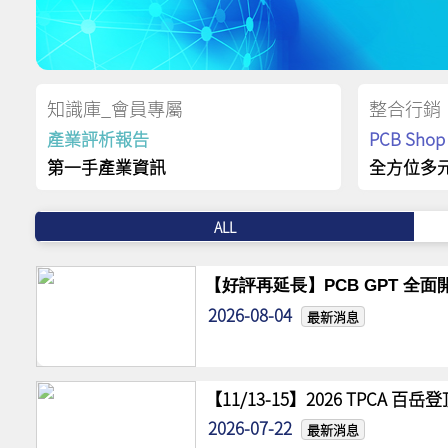
知識庫_會員專屬
整合行銷
產業評析報告
PCB Sh
第一手產業資訊
全方位多
ALL
【好評再延長】PCB GPT 全面開
2026-08-04
最新消息
【11/13-15】2026 TPCA 百
2026-07-22
最新消息