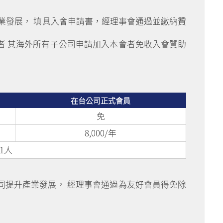
業發展， 填具入會申請書，經理事會通過並繳納贊
者 其海外所有子公司申請加入本會者免收入會贊助
在台公司正式會員
免
8,000/年
1人
同提升產業發展， 經理事會通過為友好會員得免除