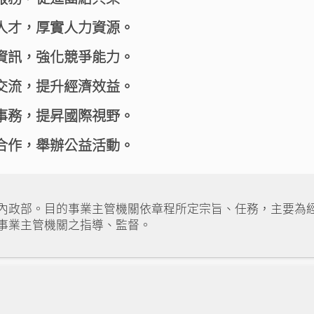
人才，厚實人力資源。
資訊，強化競爭能力。
交流，提升經濟效益。
事務，提昇國際視野。
合作，舉辦公益活動。
內政部。目的事業主管機關依章程所定宗旨、任務，主要為
事業主管機關之指導、監督。