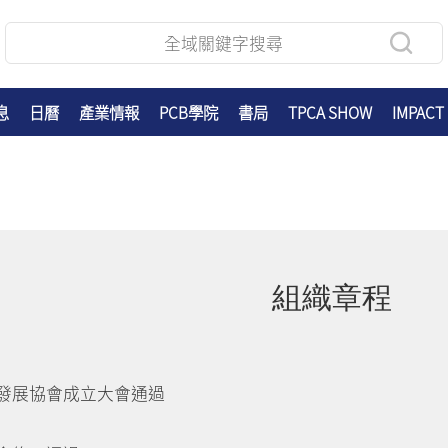
息
日曆
產業情報
PCB學院
書局
TPCA SHOW
IMPACT
組織章程
發展協會成立大會通過