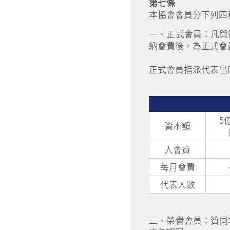
第七條
本協會會員分下列四
一、正式會員：凡與
納會費後，為正式會
正式會員指派代表出
5
資本額
入會費
每月會費
代表人數
二、榮譽會員：贊同