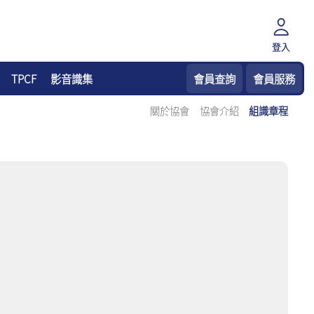
登入
TPCF
影音識集
會員查詢
會員服務
關於協會
協會介紹
組識章程