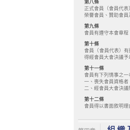
第八條
正式會員（會員代表
榮譽會員、贊助會員
第九條
會員有遵守本會章程
第十條
會員（會員代表）有
得經會員大會決議予
第十一條
會員有下列情事之一
一、喪失會員資格者
二、經會員大會決議
第十二條
會員得以書面敘明理
組 織 