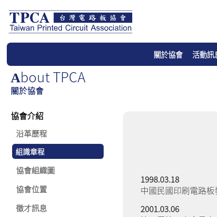
關於協會
活動訊
Bout TPCA
A
關於協會
協會介紹
沿革歷程
組識章程
協會組織圖
1998.03.18
協會位置
中國民國印刷電路板
徵才訊息
2001.03.06