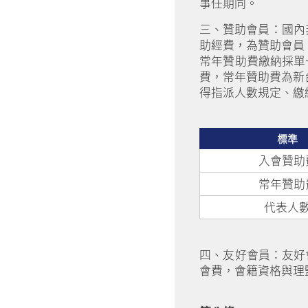
事任期同。
三、贊助會員：國內
助經費，為贊助會員
常年贊助費繳納採單
費，常年贊助費為新
得指派人數規定、繳
標準
入會贊助
常年贊助
代表人
四、友好會員：友好
會費，會籍資格與理