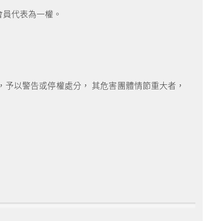
會員代表為一權。
，予以警告或停權處分， 其危害團體情節重大者，