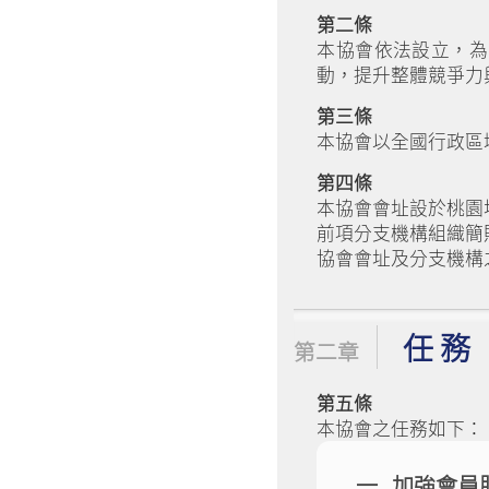
第二條
本協會依法設立，為
動，提升整體競爭力
第三條
本協會以全國行政區
第四條
本協會會址設於桃園
前項分支機構組織簡
協會會址及分支機構
任 務
第二章
第五條
本協會之任務如下：
加強會員