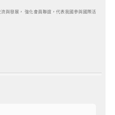
流與發展， 強化會員聯誼，代表我國參與國際活