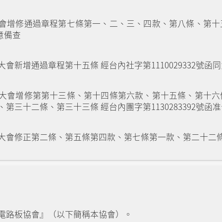
會增修通過章程第七條第一、二、三、四款、第八條、第十
同意備查
會新增通過章程第十五條 經台內社字第1110029332號函
大會增修第第十三條、第十四條第六款、第十五條、第十六
第三十二條、第三十三條 經台內團字第1130283392號函
會修正第二條、第五條第四款、第七條第一款、第二十二條 經台
電路板協會』（以下簡稱本協會）。