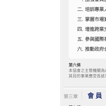
培訓專業
掌握市場
增進跨業
參與國際
推動政府
第六條
本協會之主管機關為
其目的事業應受各該
會 員
第三章