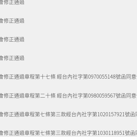
會修正通過
會修正通過
會修正通過
會修正通過
修正通過章程第十七條 經台內社字第0970055148號函同
修正通過章程第二十條 經台內社字第0980059567號函同
修正通過章程第七條第三款經台內社字第1020157921號
修正通過章程第七條第三款經台內社字第1030118951號