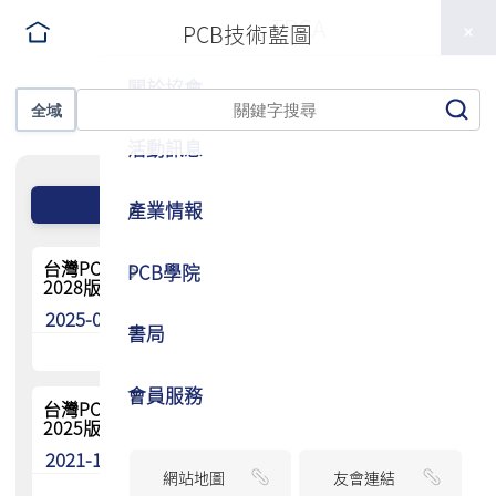
TPCA
PCB技術藍圖
關於協會
全域
活動訊息
產業情報
台灣PCB產業高階技術、材料、設備發展藍圖 (2024-
PCB學院
2028版)
2025-01-10
書局
會員服務
台灣PCB產業高階技術、材料、設備發展藍圖 (2021-
2025版)
2021-10-15
網站地圖
友會連結