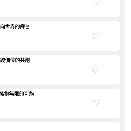
B走向世界的舞台
B實踐價值的共創
CB擁抱無限的可能