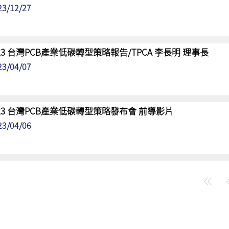
23/12/27
023 台灣PCB產業低碳轉型策略報告/TPCA 李長明 理事長
23/04/07
023 台灣PCB產業低碳轉型策略發布會 前導影片
23/04/06