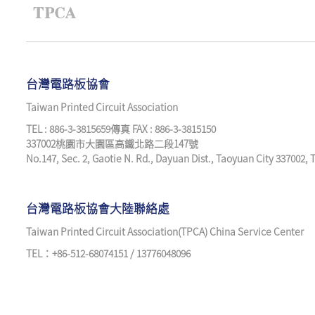
台灣電路板協會
Taiwan Printed Circuit Association
TEL : 886-3-3815659傳真 FAX : 886-3-3815150
337002桃園市大園區高鐵北路二段147號
No.147, Sec. 2, Gaotie N. Rd., Dayuan Dist., Taoyuan City 337002,
台灣電路板協會大陸聯絡處
Taiwan Printed Circuit Association(TPCA) China Service Center
TEL：+86-512-68074151 / 13776048096