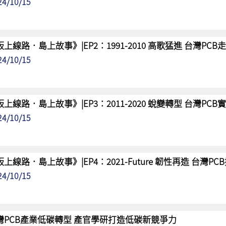
24/10/15
板上線路．島上故事》|EP2：1991-2010 高歌猛進 台灣PC
24/10/15
板上線路．島上故事》|EP3：2011-2020 蛻變轉型 台灣PC
24/10/15
板上線路．島上故事》|EP4：2021-Future 韌性再造 台灣P
24/10/15
灣PCB產業低碳轉型 產官學研打造低碳新競爭力