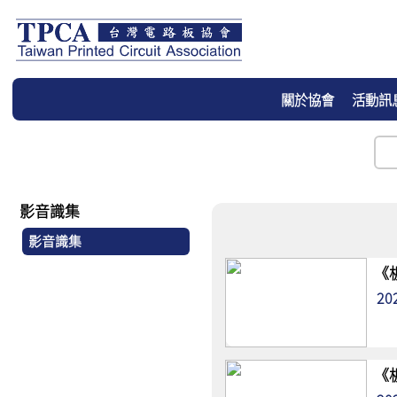
關於協會
活動訊
影音識集
影音識集
《
20
《