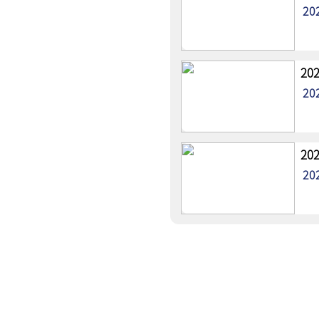
20
2
20
2
20