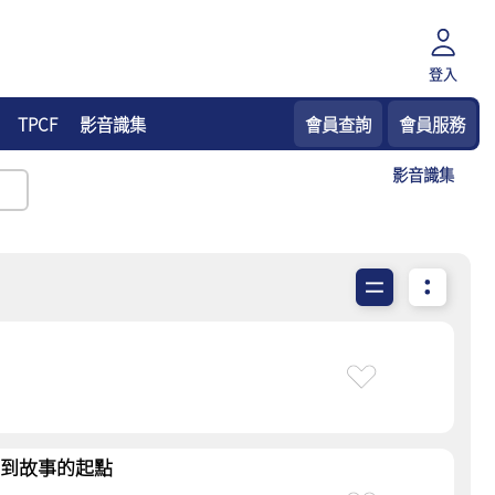
登入
TPCF
影音識集
會員查詢
會員服務
影音識集
B回到故事的起點