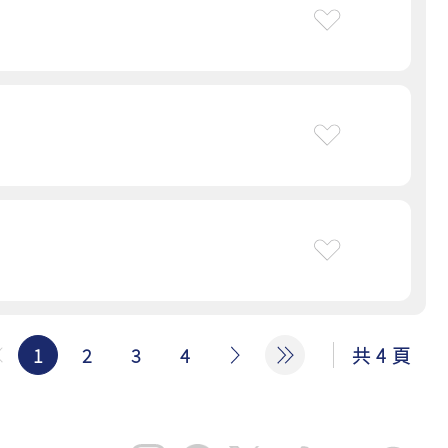
1
2
3
4
共 4 頁