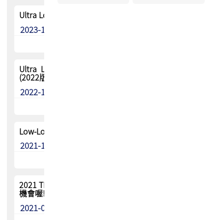
Ultra Low-Loss 高速驗證資料更新 (2023版)
2023-10-13
Ultra Low-Loss 及Low-Loss 高速驗證資料更新
(2022版)
2022-10-11
Low-Loss 及 Mid-Loss 高速驗證資料更新 (2021版)
2021-11-12
2021 TPCA 高速材料電性重啟驗證 一年僅一次申請
機會喔!!
2021-06-28