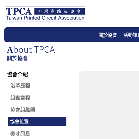
關於協會
活動訊
Bout TPCA
A
關於協會
協會介紹
沿革歷程
組識章程
協會組織圖
協會位置
徵才訊息