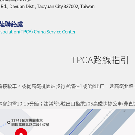
. Rd., Dayuan Dist., Taoyuan City 337002, Taiwan
陸聯絡處
ssociation(TPCA) China Service Center
TPCA路線指引
鐵接駁車。或從高鐵桃園站步行者請往1或8號出口，延高鐵北路
會約需10-15分鐘；建議於5號出口搭乘206高鐵快捷公車(非