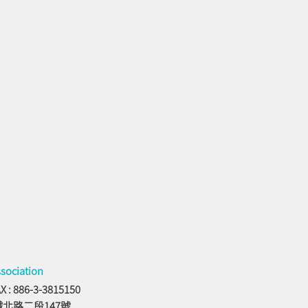
ssociation
X : 886-3-3815150
鐵北路二段147號