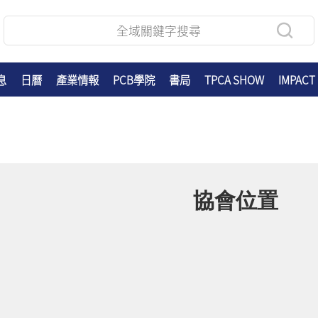
息
日曆
產業情報
PCB學院
書局
TPCA SHOW
IMPACT
協會位置