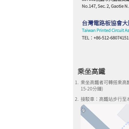
No.147, Sec. 2, Gaotie N
台灣電路板協會大
Taiwan Printed Circuit A
TEL：+86-512-68074151
乘坐高鐵
乘坐高鐵者可轉搭乘高
15-20分鐘)
接駁車：高鐵站步行至本