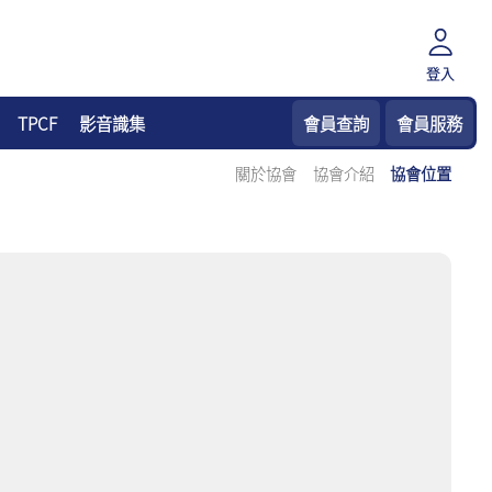
登入
TPCF
影音識集
會員查詢
會員服務
關於協會
協會介紹
協會位置