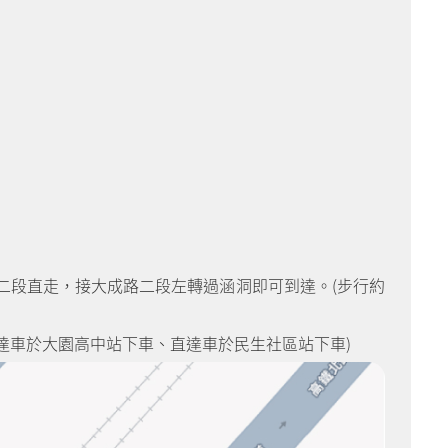
二段直走，接大成路二段左轉過涵洞即可到達。(步行約
直達車於大園高中站下車、直達車於民生社區站下車)