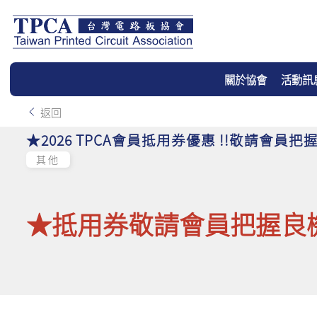
關於協會
活動訊
返回
★2026 TPCA會員抵用券優惠 !!敬請會員把
其他
★抵用券敬請會員把握良